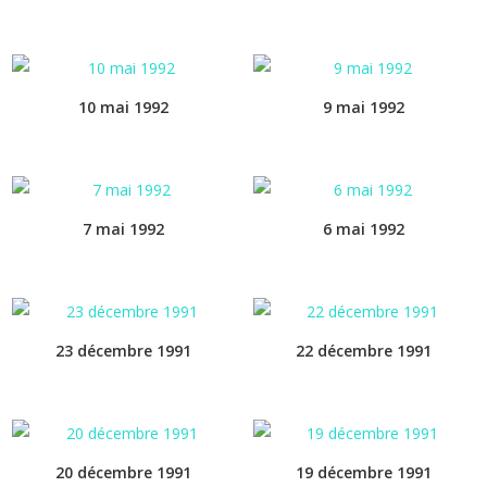
10 mai 1992
9 mai 1992
7 mai 1992
6 mai 1992
23 décembre 1991
22 décembre 1991
20 décembre 1991
19 décembre 1991