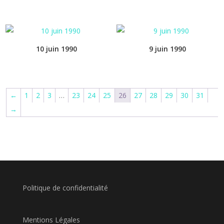
10 juin 1990
9 juin 1990
←
1
2
3
…
23
24
25
26
27
28
29
30
31
→
Politique de confidentialité
Mentions Légales