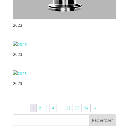
2023
2023
2023
1
2
3
4
…
22
23
24
→
Rechercher