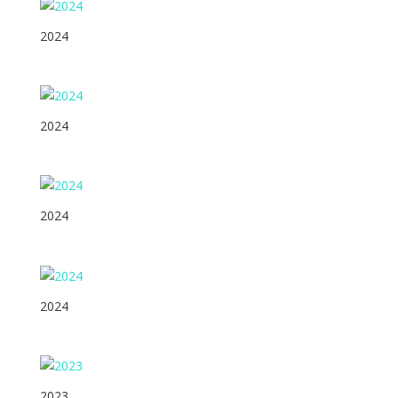
2024
2024
2024
2024
2023